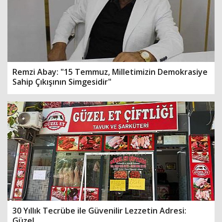
Remzi Abay: "15 Temmuz, Milletimizin Demokrasiye
Sahip Çıkışının Simgesidir"
30 Yıllık Tecrübe ile Güvenilir Lezzetin Adresi:
Güzel...