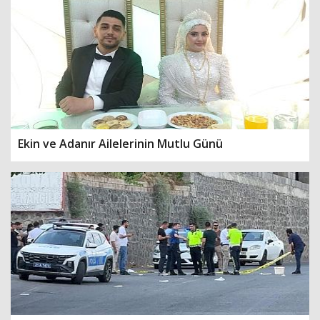
Ekin ve Adanır Ailelerinin Mutlu Günü