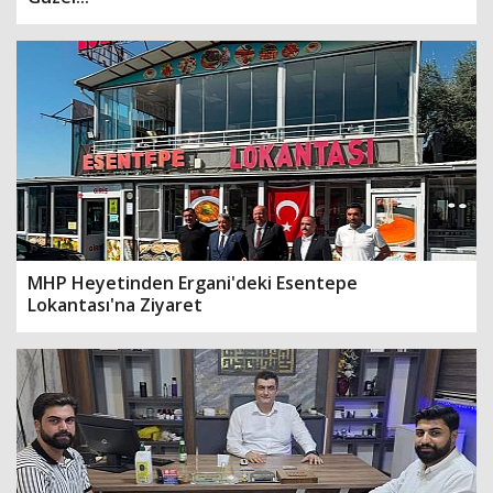
MHP Heyetinden Ergani'deki Esentepe
Lokantası'na Ziyaret