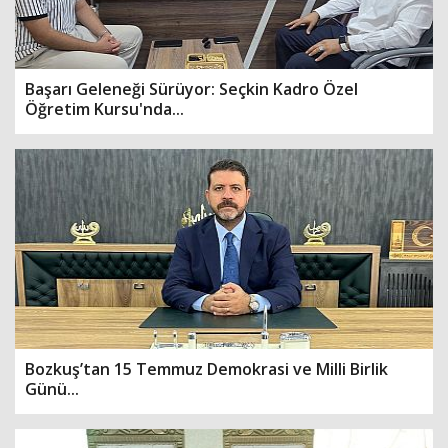
Başarı Geleneği Sürüyor: Seçkin Kadro Özel
Öğretim Kursu'nda...
Bozkuş’tan 15 Temmuz Demokrasi ve Milli Birlik
Günü...