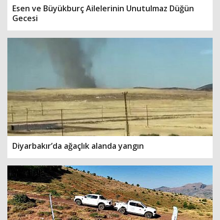
Esen ve Büyükburç Ailelerinin Unutulmaz Düğün
Gecesi
Diyarbakır’da ağaçlık alanda yangın