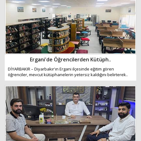
Haberin Doğru Adresi.
Ergani'de Öğrencilerden Kütüph..
DİYARBAKIR – Diyarbakır'ın Ergani ilçesinde eğitim gören
öğrenciler, mevcut kütüphanelerin yetersiz kaldığını belirterek..