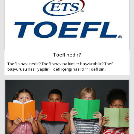
Toefl nedir?
Toefl sınavı nedir? Toefl sınavına kimler başvurabilir? Toefl
başvurusu nasıl yapılır? Toefl içeriği nasıldır? Toefl sın..