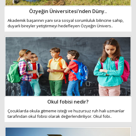
Özyeğin Üniversitesi'nden Düny..
Akademik başarının yanı sıra sosyal sorumluluk bilincine sahip,
duyarlı bireyler yetiştirmeyi hedefleyen Özyeğin Ünivers..
Okul fobisi nedir?
Çocuklarda okula gitmeme isteği ve huzursuz ruh hali uzmanlar
tarafından okul fobisi olarak değerlendiriliyor. Okul fobi..