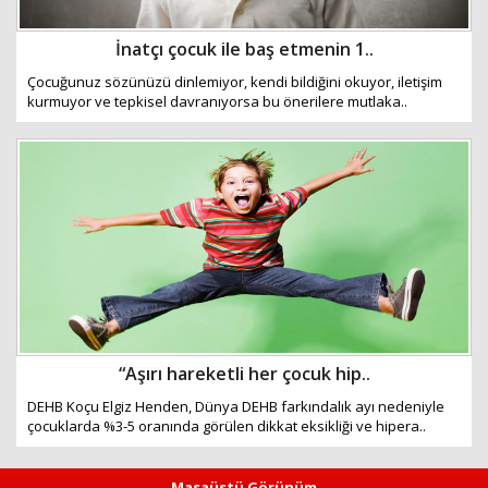
İnatçı çocuk ile baş etmenin 1..
Çocuğunuz sözünüzü dinlemiyor, kendi bildiğini okuyor, iletişim
kurmuyor ve tepkisel davranıyorsa bu önerilere mutlaka..
“Aşırı hareketli her çocuk hip..
DEHB Koçu Elgiz Henden, Dünya DEHB farkındalık ayı nedeniyle
çocuklarda %3-5 oranında görülen dikkat eksikliği ve hipera..
Masaüstü Görünüm