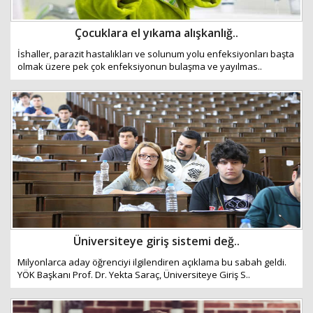
Çocuklara el yıkama alışkanlığ..
İshaller, parazit hastalıkları ve solunum yolu enfeksiyonları başta
olmak üzere pek çok enfeksiyonun bulaşma ve yayılmas..
Üniversiteye giriş sistemi değ..
Milyonlarca aday öğrenciyi ilgilendiren açıklama bu sabah geldi.
YÖK Başkanı Prof. Dr. Yekta Saraç, Üniversiteye Giriş S..